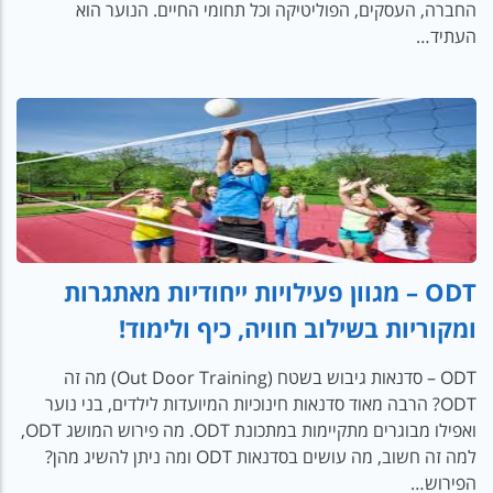
החברה, העסקים, הפוליטיקה וכל תחומי החיים. הנוער הוא
העתיד…
ODT – מגוון פעילויות ייחודיות מאתגרות
ומקוריות בשילוב חוויה, כיף ולימוד!
ODT – סדנאות גיבוש בשטח (Out Door Training) מה זה
ODT? הרבה מאוד סדנאות חינוכיות המיועדות לילדים, בני נוער
ואפילו מבוגרים מתקיימות במתכונת ODT. מה פירוש המושג ODT,
למה זה חשוב, מה עושים בסדנאות ODT ומה ניתן להשיג מהן?
הפירוש…