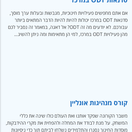
אם אתם מחפשים פעילויות חינוכיות, מגבשות ובעלות ערך מוסך,
סדנאות ODT במרכז יכולות להיות להיות הדבר המתאים ביותר
עבורכם. לא יודעים מה זה ODT? אל דאגה, במאמר זה נסביר לכם
מהן פעילויות ODT במרכז, למי הן מתאימות ומה ניתן להשיג…
קורס מנהיגות אונליין
משבר הקורונה שפקד אותנו ואת העולם כולו שינה את כללי
המשחק. על מנת לבודד את המחלה ולהפחית את מקרי ההידבקות,
מוסדות החינוך נסגרו והתלמידים נשלחו לביתם תוך כדי ניסיונות