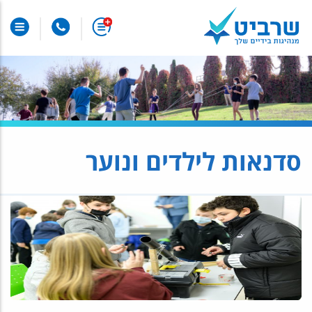
סדנאות לילדים ונוער