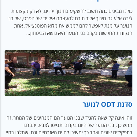
כולנו מבינים כמה חשוב להשקיע בחינוך ילדינו, לא רק מקצועות
ליבה אלא גם חינוך אשר תורם להעצמה אישית של הפרט, של בני
הנוער על מנת לאפשר להם לממש את מלוא הפוטנציאל. אחת
הנקודות החלשות בקרב בני הנוער היא נושא הביטחון…
סדנת ODT לנוער
זוהי אינה קלישאה להגיד שבני הנוער הם המנהיגים של המחר. זה
ממש כך, בני הנוער של היום בקרוב יתגייסו לצבא, יתברגו
בתפקידים שונים ואחר כך ימשיכו לחיים האזרחיים וגם ישתלבו בחיי