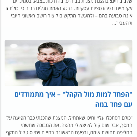
שלב בחיים: בהצגת מצגות בביה"ס, בהדרכות בצבא, בסמינרים
אקדמיים ובפרזנטציות עסקיות. ברגע האמת מגלים רבים כי יכולת זו
אינה טבועה בהם – ולמעשה מתקשים ליצור רושם ראשוני חיובי
ולהעביר…
"הפחד למות מול הקהל" – איך מתמודדים
עם פחד במה
"כולם הסתכלו עליי וחיכו שאתחיל. המצגת שהכנתי כבר הפיעה על
המסך, אבל שום קול לא יצא לי מהפה. את המבוכה שחשתי
החליפה תחושת אימה, ובפעם הראשונה בחיי חוויתי סוג של התקף