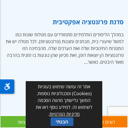
סדנת פרזנטציה אפקטיבית
במהלך הלימודים התלמידים מתמודדים עם מטלות שונות כמו
למשל שיעורי בית, מבחנים ומצגות (פרזנטציות). לכל מטלה יש את
המטרות החינוכיות שלה ואת הערכים שלה. מהבחינה הזו
פרזנטציות הן יוצאות דופן, זאת מכיוון שהן נוגעות בו זמנית בהרבה
מאוד היבטים. כאשר…
אתר זה עושה שימוש בעוגיות
(Cookies) וטכנולוגיות נוספות.
המשך גלישתך מהווה הסכמה
לשימוש זה. למידע נוסף ראו את
מדיניות הפרטיות
.
רוצים שנחזור אליכם?
הבנתי
כתבו לנו בווצאפ