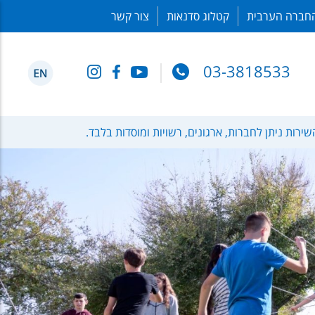
חברה הערבית
קטלוג סדנאות
צור קשר
03-3818533
שירות ניתן לחברות, ארגונים, רשויות ומוסדות בלבד.