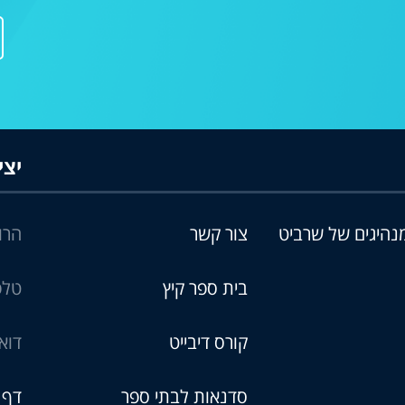
יצי
היגים של שרביט
צור קשר
הרוקמים 6
בית ספר קיץ
טלפ
קורס דיבייט
דוא
סדנאות לבתי ספר
דף 