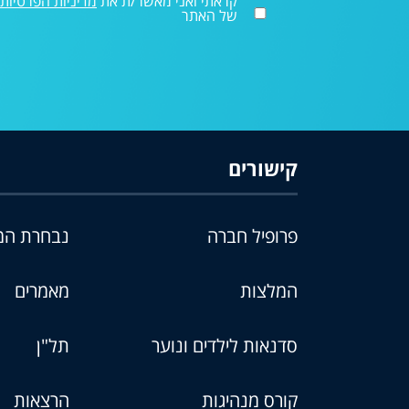
קראתי ואני מאשר/ת את
מדיניות הפרטיות
של האתר
קישורים
פרופיל חברה
נבחרת המנ
המלצות
מאמרים
סדנאות לילדים ונוער
תל"ן
קורס מנהיגות
הרצאות