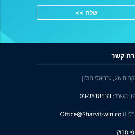
רת קשר
2, עזריאלי חולון
ון משרד:
03-3818533
"ל:
Office@Sharvit-win.co.il
פייסבוק