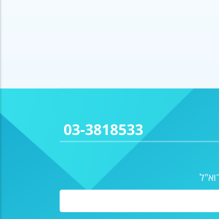
03-3818533
וא"ל