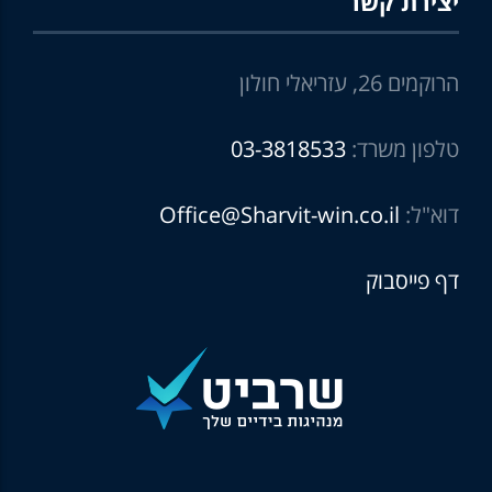
יצירת קשר
הרוקמים 26, עזריאלי חולון
טלפון משרד:
03-3818533
דוא"ל:
Office@Sharvit-win.co.il
דף פייסבוק